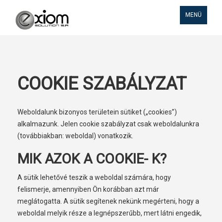
TOGGLE
MENÜ
NAVIGATION
COOKIE SZABÁLYZAT
Weboldalunk bizonyos területein sütiket („cookies”)
alkalmazunk. Jelen cookie szabályzat csak weboldalunkra
(továbbiakban: weboldal) vonatkozik.
MIK AZOK A COOKIE- K?
A sütik lehetővé teszik a weboldal számára, hogy
felismerje, amennyiben Ön korábban azt már
meglátogatta. A sütik segítenek nekünk megérteni, hogy a
weboldal melyik része a legnépszerűbb, mert látni engedik,