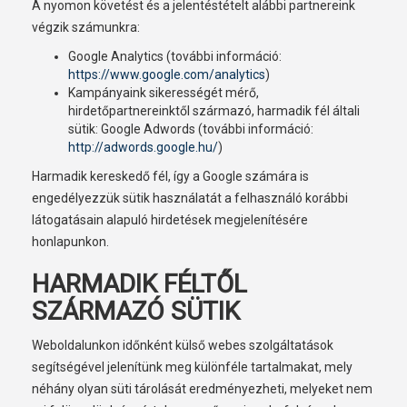
A nyomon követést és a jelentéstételt alábbi partnereink
végzik számunkra:
Google Analytics (további információ:
https://www.google.com/analytics
)
Kampányaink sikerességét mérő,
hirdetőpartnereinktől származó, harmadik fél általi
sütik: Google Adwords (további információ:
http://adwords.google.hu/
)
Harmadik kereskedő fél, így a Google számára is
engedélyezzük sütik használatát a felhasználó korábbi
látogatásain alapuló hirdetések megjelenítésére
honlapunkon.
HARMADIK FÉLTŐL
SZÁRMAZÓ SÜTIK
Weboldalunkon időnként külső webes szolgáltatások
segítségével jelenítünk meg különféle tartalmakat, mely
néhány olyan süti tárolását eredményezheti, melyeket nem